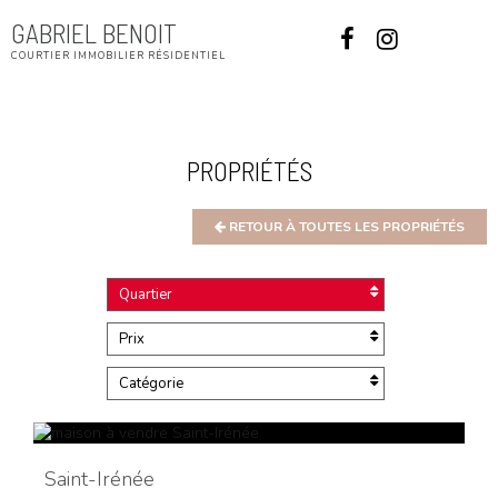
GABRIEL BENOIT
Menu
COURTIER IMMOBILIER RÉSIDENTIEL
PROPRIÉTÉS
RETOUR À TOUTES LES PROPRIÉTÉS
Quartier
Prix
Catégorie
Saint-Irénée