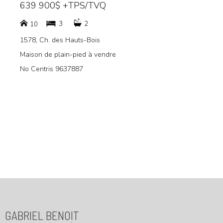
639 900$ +TPS/TVQ
3
2
10
1578, Ch. des Hauts-Bois
Maison de plain-pied à vendre
No Centris 9637887
Menu
GABRIEL BENOIT