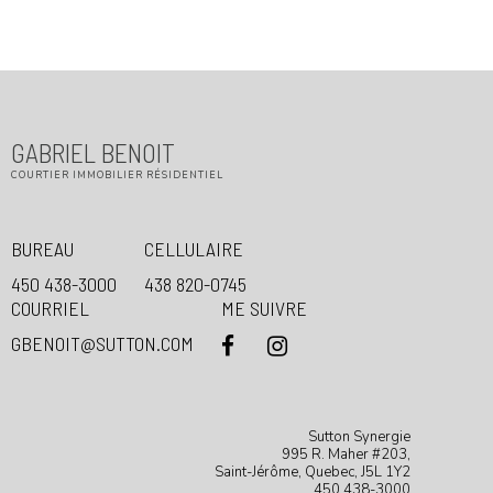
Menu
GABRIEL BENOIT
COURTIER IMMOBILIER RÉSIDENTIEL
BUREAU
CELLULAIRE
450 438-3000
438 820-0745
COURRIEL
ME SUIVRE
GBENOIT@SUTTON.COM
Sutton Synergie
995 R. Maher #203,
Saint-Jérôme, Quebec, J5L 1Y2
450 438-3000