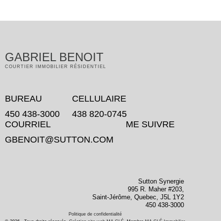
Menu
GABRIEL BENOIT
COURTIER IMMOBILIER RÉSIDENTIEL
BUREAU
CELLULAIRE
450 438-3000
438 820-0745
COURRIEL
ME SUIVRE
GBENOIT@SUTTON.COM
Sutton Synergie
995 R. Maher #203,
Saint-Jérôme, Quebec, J5L 1Y2
450 438-3000
Politique de confidentialité